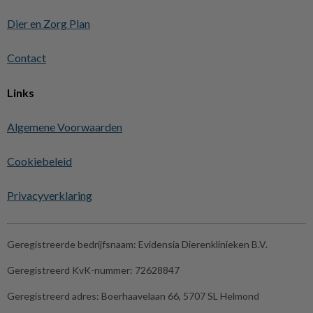
Dier en Zorg Plan
Contact
Links
Algemene Voorwaarden
Cookiebeleid
Privacyverklaring
Geregistreerde bedrijfsnaam:
Evidensia Dierenklinieken B.V.
Geregistreerd KvK-nummer:
72628847
Geregistreerd adres:
Boerhaavelaan 66, 5707 SL Helmond