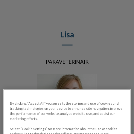
Zoek
Zoek
Lisa
PARAVETERINAIR
By clicking “Accept All” you agree to the storing and use of cookies and
tracking technologies on your device to enhance site navigation, improve
the performance of our website, analyse website use, and assist our
marketing efforts.
Select “Cookie Settings” for more information about the use of cookies
and tracking technologies and to adjust your preferences. More