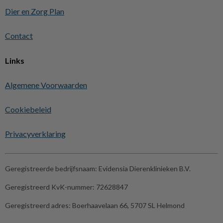
Dier en Zorg Plan
Contact
Links
Algemene Voorwaarden
Cookiebeleid
Privacyverklaring
Geregistreerde bedrijfsnaam:
Evidensia Dierenklinieken B.V.
Geregistreerd KvK-nummer:
72628847
Geregistreerd adres:
Boerhaavelaan 66, 5707 SL Helmond