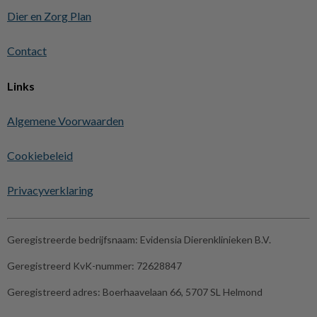
Dier en Zorg Plan
Contact
Links
Algemene Voorwaarden
Cookiebeleid
Privacyverklaring
Geregistreerde bedrijfsnaam:
Evidensia Dierenklinieken B.V.
Geregistreerd KvK-nummer:
72628847
Geregistreerd adres:
Boerhaavelaan 66, 5707 SL Helmond