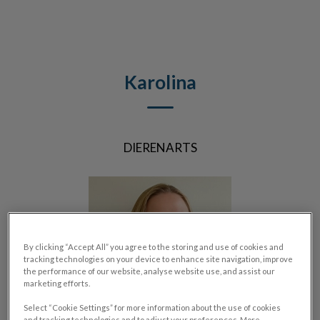
Zoek
Zoek
Karolina
DIERENARTS
By clicking “Accept All” you agree to the storing and use of cookies and
tracking technologies on your device to enhance site navigation, improve
the performance of our website, analyse website use, and assist our
marketing efforts.
Select “Cookie Settings” for more information about the use of cookies
and tracking technologies and to adjust your preferences. More