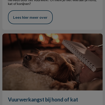
kat of konijnen?
Lees hier meer over
Vuurwerkangst bij hond of kat
Vuurwerkangst bij hond of kat