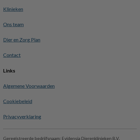
Klinieken
Ons team
Dier en Zorg Plan
Contact
Links
Algemene Voorwaarden
Cookiebeleid
Privacyverklaring
Geregistreerde bedrijfsnaam:
Evidensia Dierenklinieken B.V.