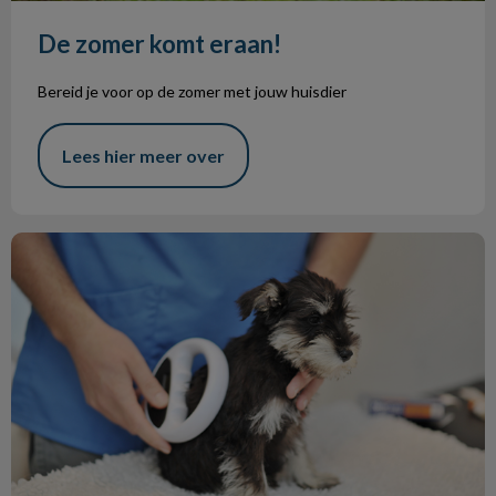
De zomer komt eraan!
Bereid je voor op de zomer met jouw huisdier
Lees hier meer over
Chippen en registreren honden