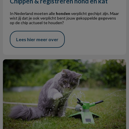
Chippen & registreren hond en kat
In Nederland moeten alle
honden
verplicht gechipt zijn. Maar
wist jij dat je ook verplicht bent jouw gekoppelde gegevens
op de chip actueel te houden?
Lees hier meer over
De zomer komt eraan!