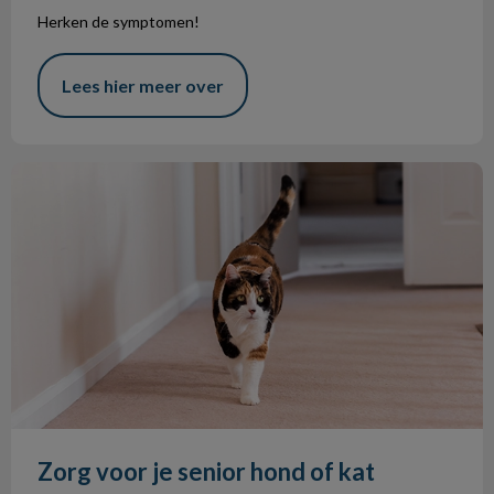
Herken de symptomen!
Lees hier meer over
Zorg voor je senior hond of kat
Zorg voor je senior hond of kat