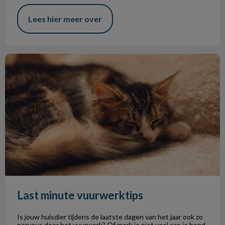
Lees hier meer over
Last minute vuurwerktips
Last minute vuurwerktips
Is jouw huisdier tijdens de laatste dagen van het jaar ook zo
nerveus door het vuurwerk? Of merk je niet veel aan je hond,