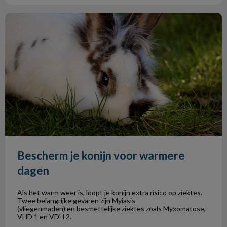
Bescherm je konijn voor warmere dagen
Bescherm je konijn voor warmere
dagen
Als het warm weer is, loopt je konijn extra risico op ziektes.
Twee belangrijke gevaren zijn Myiasis
(vliegenmaden) en besmettelijke ziektes zoals Myxomatose,
VHD 1 en VDH 2.